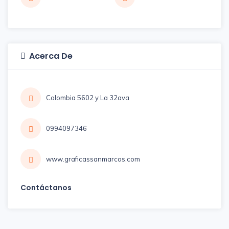
Acerca De
Colombia 5602 y La 32ava
0994097346
www.graficassanmarcos.com
Contáctanos