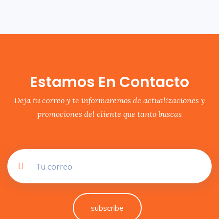
Estamos En Contacto
Deja tu correo y te informaremos de actualizaciones y
promociones del cliente que tanto buscas
subscribe