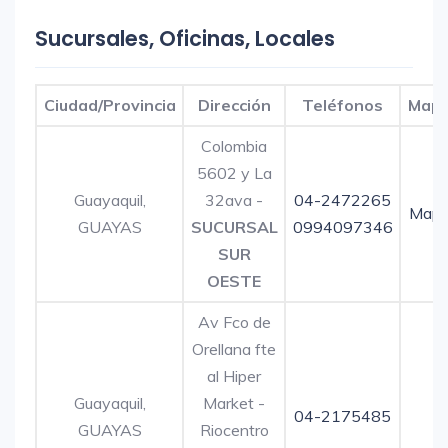
Sucursales, Oficinas, Locales
Ciudad/Provincia
Dirección
Teléfonos
Map
Colombia
5602 y La
Guayaquil,
32ava -
04-2472265
Map
GUAYAS
SUCURSAL
0994097346
SUR
OESTE
Av Fco de
Orellana fte
al Hiper
Guayaquil,
Market -
04-2175485
GUAYAS
Riocentro