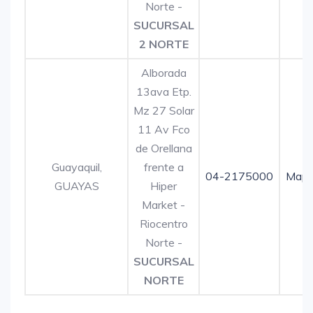
Norte -
SUCURSAL
2 NORTE
Alborada
13ava Etp.
Mz 27 Solar
11 Av Fco
de Orellana
Guayaquil,
frente a
04-2175000
Map
GUAYAS
Hiper
Market -
Riocentro
Norte -
SUCURSAL
NORTE