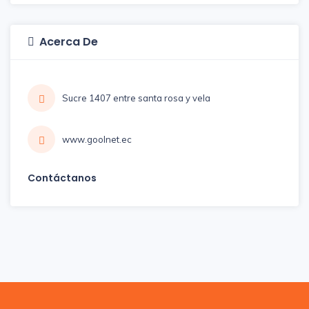
Acerca De
Sucre 1407 entre santa rosa y vela
www.goolnet.ec
Contáctanos