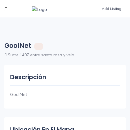
Add Listing
GoolNet
Sucre 1407 entre santa rosa y vela
Descripción
GoolNet
Ubicación En El Mapa