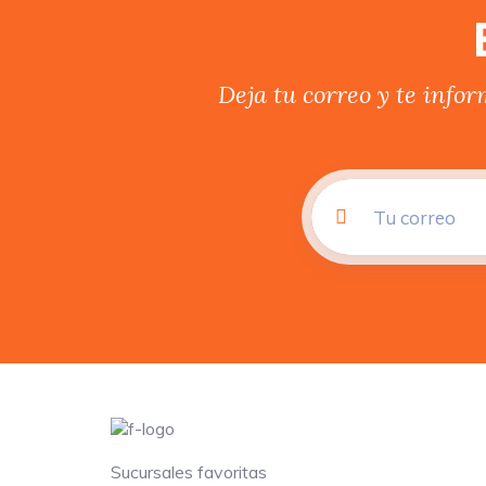
Deja tu correo y te info
Sucursales favoritas