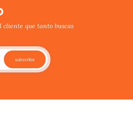
o
 cliente que tanto buscas
subscribe