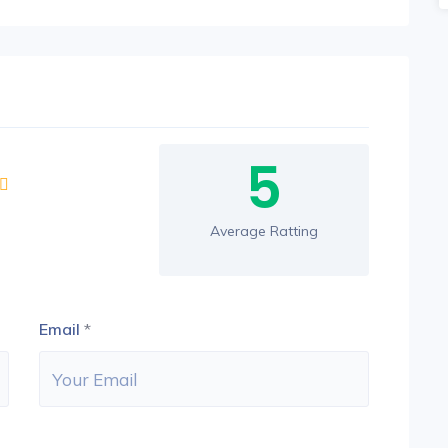
5
Average Ratting
Email
*