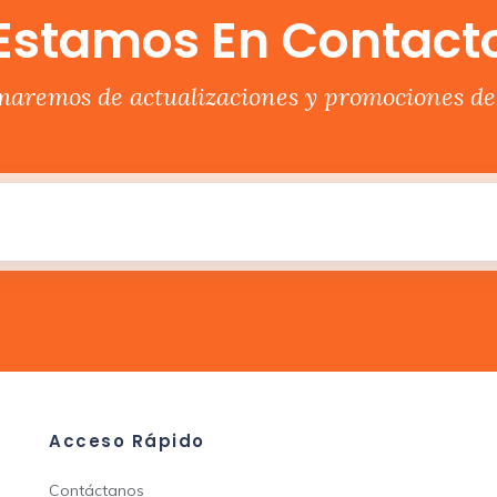
Estamos En Contact
rmaremos de actualizaciones y promociones del
Acceso Rápido
Contáctanos