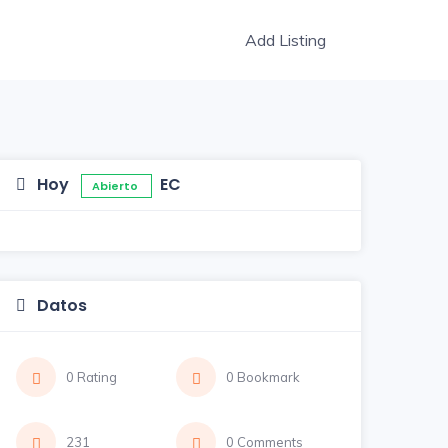
Add Listing
Hoy
EC
Abierto
Datos
0 Rating
0 Bookmark
231
0 Comments