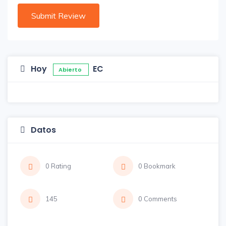
Hoy
EC
Abierto
Datos
0 Rating
0 Bookmark
145
0 Comments