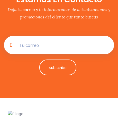
Deja tu correo y te informaremos de actualizaciones y
promociones del cliente que tanto buscas
subscribe