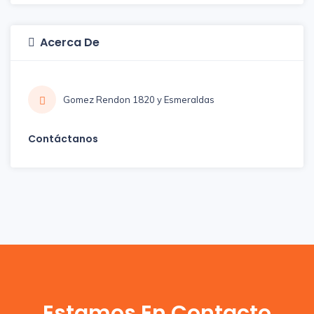
Acerca De
Gomez Rendon 1820 y Esmeraldas
Contáctanos
Estamos En Contacto