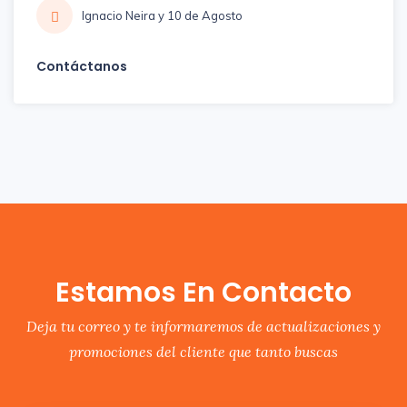
Ignacio Neira y 10 de Agosto
Contáctanos
Estamos En Contacto
Deja tu correo y te informaremos de actualizaciones y
promociones del cliente que tanto buscas