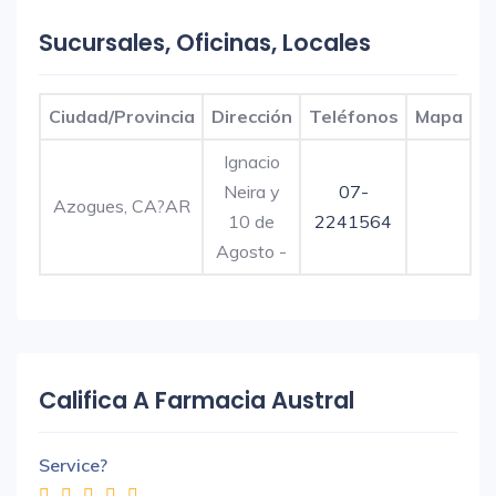
Sucursales, Oficinas, Locales
Ciudad/Provincia
Dirección
Teléfonos
Mapa
Ignacio
Neira y
07-
Azogues, CA?AR
10 de
2241564
Agosto -
Califica A Farmacia Austral
Service?