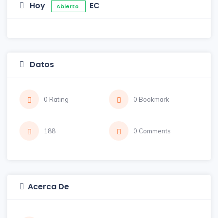
Hoy
EC
Abierto
Datos
0 Rating
0 Bookmark
188
0 Comments
Acerca De