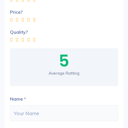
Price?
Quality?
5
Average Ratting
Name
*