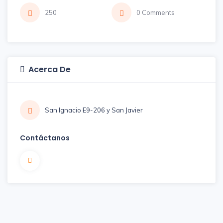
250
0 Comments
Acerca De
San Ignacio E9-206 y San Javier
Contáctanos