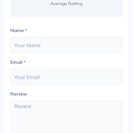
Average Ratting
Name
*
Email
*
Review