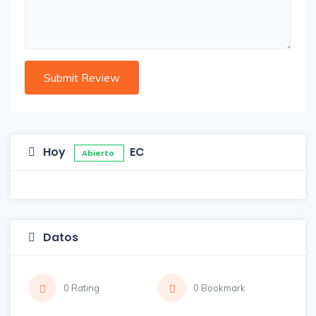
Hoy
EC
Abierto
Datos
0 Rating
0 Bookmark