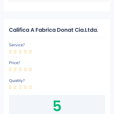
Califica A Fabrica Donat Cia.Ltda.
Service?
Price?
Quality?
5