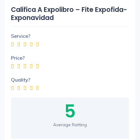
Califica A Expolibro – Fite Expofida-
Exponavidad
Service?
Price?
Quality?
5
Average Ratting