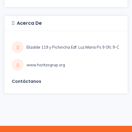
Acerca De
Elizalde 119 y Pichincha Edf. Luz Maria Ps 9 Ofc 9-C
www.horitzogrup.org
Contáctanos