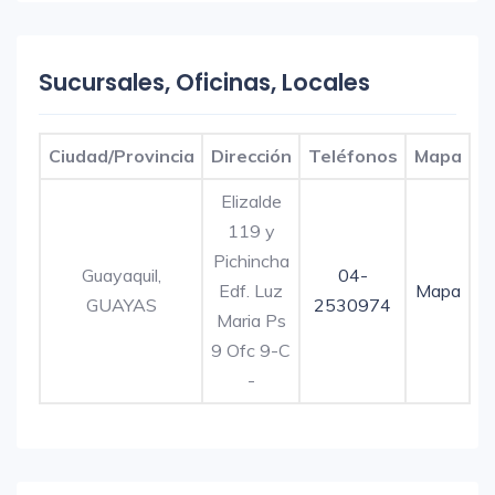
Sucursales, Oficinas, Locales
Ciudad/Provincia
Dirección
Teléfonos
Mapa
Elizalde
119 y
Pichincha
Guayaquil,
04-
Edf. Luz
Mapa
GUAYAS
2530974
Maria Ps
9 Ofc 9-C
-