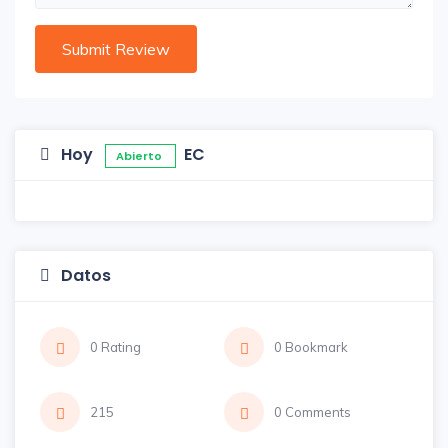
Hoy
EC
Abierto
Datos
0 Rating
0 Bookmark
215
0 Comments