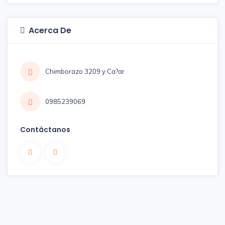
Acerca De
Chimborazo 3209 y Ca?ar
0985239069
Contáctanos