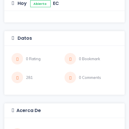
Hoy
EC
Abierto
Datos
0 Rating
0 Bookmark
281
0 Comments
Acerca De