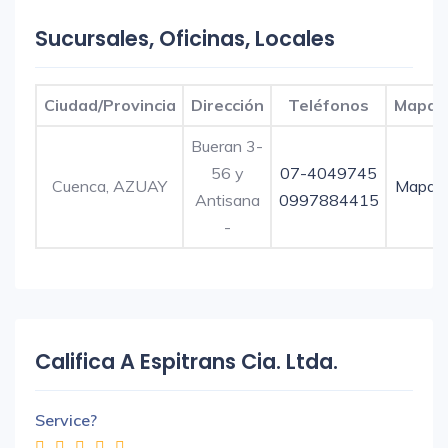
Sucursales, Oficinas, Locales
Ciudad/Provincia
Dirección
Teléfonos
Mapa
Bueran 3-
56 y
07-4049745
Cuenca, AZUAY
Mapa
Antisana
0997884415
-
Califica A Espitrans Cia. Ltda.
Service?