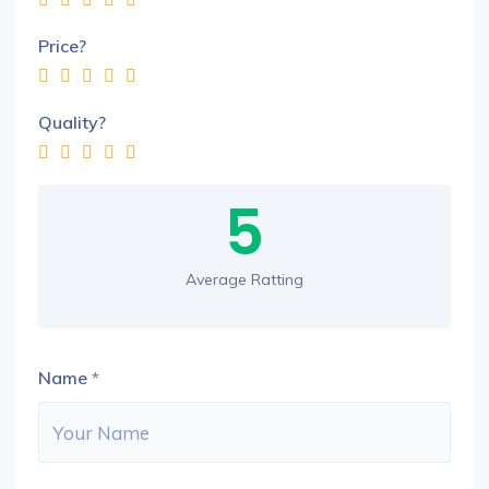
Price?
Quality?
5
Average Ratting
Name
*