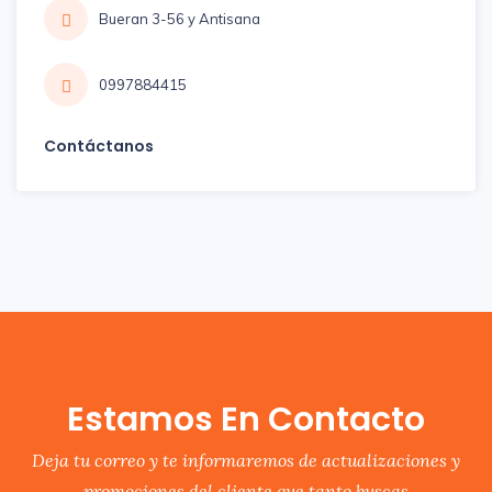
Bueran 3-56 y Antisana
0997884415
Contáctanos
Estamos En Contacto
Deja tu correo y te informaremos de actualizaciones y
promociones del cliente que tanto buscas