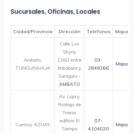
Sucursales, Oficinas, Locales
Ciudad/Provincia
Dirección
Teléfonos
Mapa
Calle Los
Shyris
Ambato,
1260 entre
03-
Mapa
TUNGURAHUA
Imbabura y
2849366
Saraguro -
AMBATO
Av. Loja y
Rodrigo de
Triana,
edificio El
07-
Cuenca, AZUAY
Mapa
Tiempo
4104020