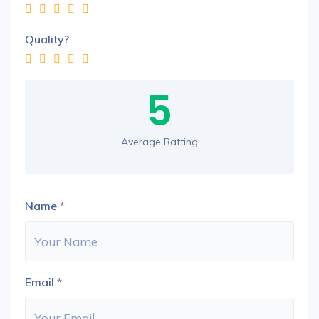
Quality?
5
Average Ratting
Name
*
Email
*