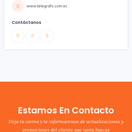
www.telegrafo.com.ec
Contáctanos
Estamos En Contacto
Deja tu correo y te informaremos de actualizaciones y
promociones del cliente que tanto buscas