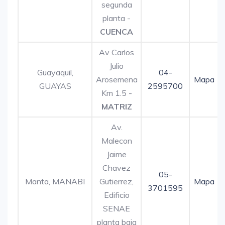
segunda
planta -
CUENCA
Av Carlos
Julio
Guayaquil,
04-
Arosemena
Mapa
GUAYAS
2595700
Km 1.5 -
MATRIZ
Av.
Malecon
Jaime
Chavez
05-
Manta, MANABI
Gutierrez,
Mapa
3701595
Edificio
SENAE
planta baja