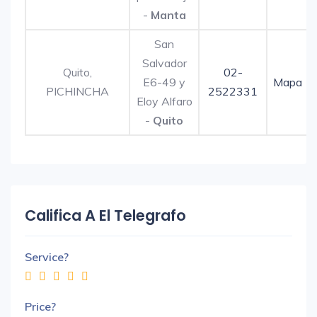
-
Manta
San
Salvador
Quito,
02-
E6-49 y
Mapa
PICHINCHA
2522331
Eloy Alfaro
-
Quito
Califica A El Telegrafo
Service?
Price?