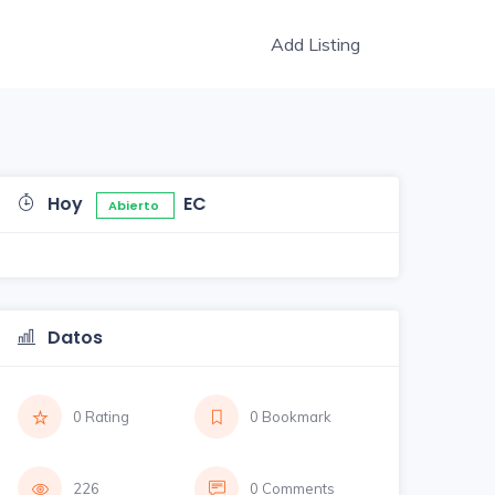
Add Listing
Hoy
EC
Abierto
Datos
0 Rating
0 Bookmark
226
0 Comments