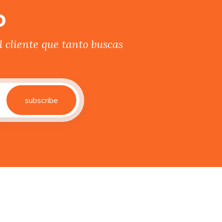
o
 cliente que tanto buscas
subscribe