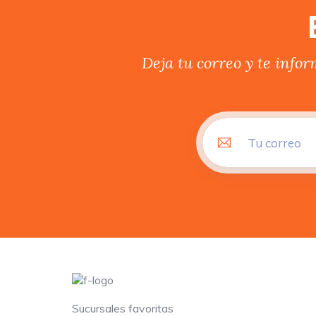
Deja tu correo y te info
Sucursales favoritas