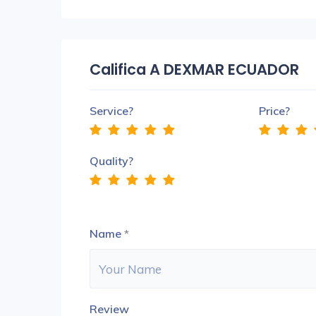
Califica A DEXMAR ECUADOR
Service?
Price?
Quality?
Name
*
Review