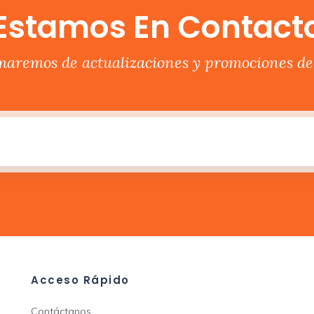
Estamos En Contact
rmaremos de actualizaciones y promociones del
Acceso Rápido
Contáctanos