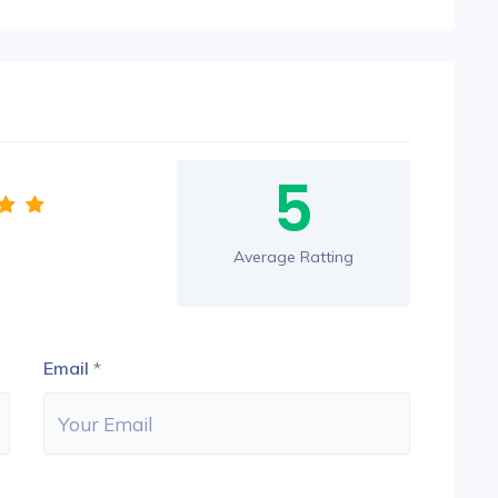
5
Average Ratting
Email
*