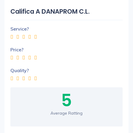
Califica A DANAPROM C.L.
Service?
Price?
Quality?
5
Average Ratting