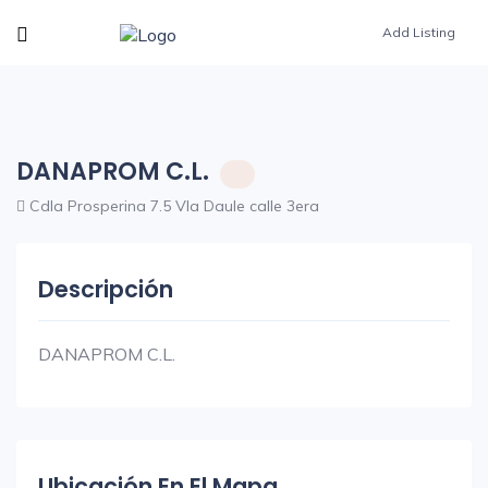
Add Listing
DANAPROM C.L.
Cdla Prosperina 7.5 VIa Daule calle 3era
Descripción
DANAPROM C.L.
Ubicación En El Mapa