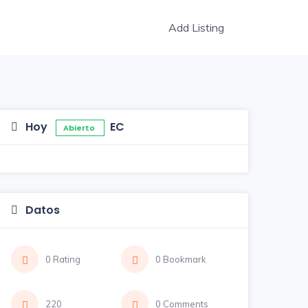
Add Listing
Hoy
EC
Abierto
Datos
0 Rating
0 Bookmark
220
0 Comments