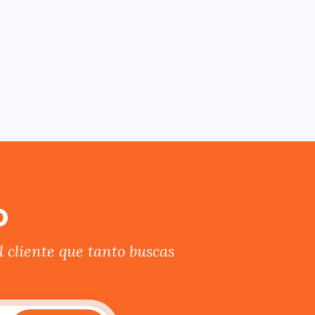
o
 cliente que tanto buscas