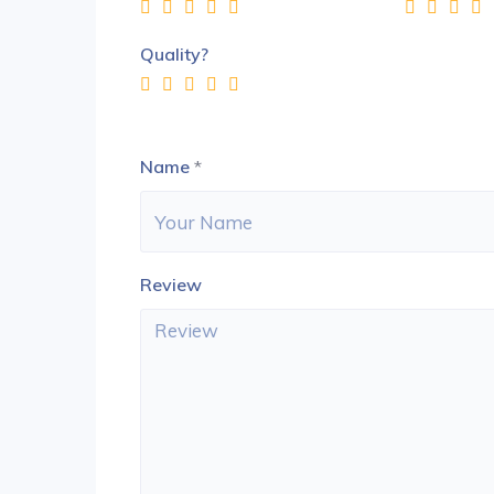
Quality?
Name
*
Review