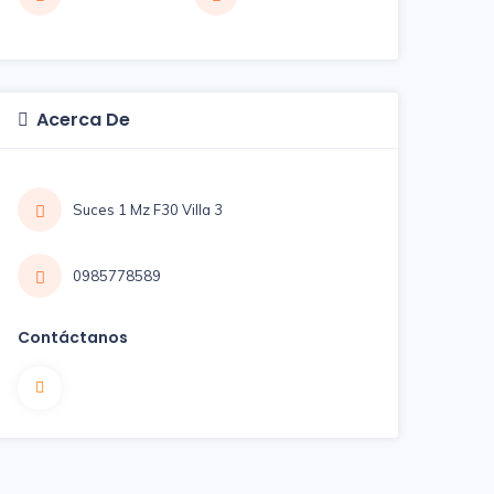
Acerca De
Suces 1 Mz F30 Villa 3
0985778589
Contáctanos