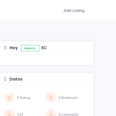
Add Listing
Hoy
EC
Abierto
Datos
0 Rating
0 Bookmark
232
0 Comments