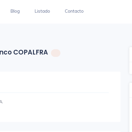
Blog
Listado
Contacto
anco COPALFRA
RA