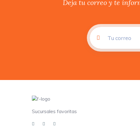
Deja tu correo y te info
Sucursales favoritas