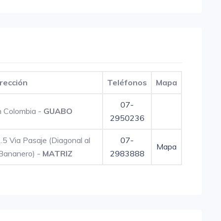
rección
Teléfonos
Mapa
07-
n Colombia -
GUABO
2950236
.5 Via Pasaje (Diagonal al
07-
Mapa
Bananero) -
MATRIZ
2983888