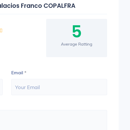
Palacios Franco COPALFRA
5
Average Ratting
Email
*