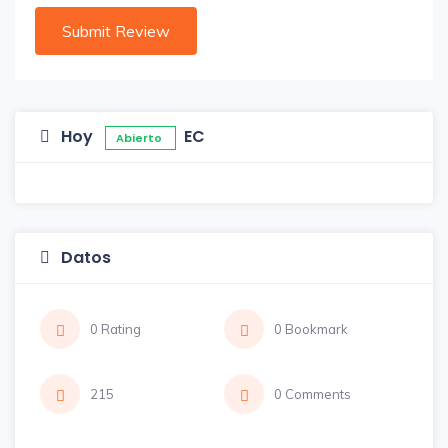
Hoy
EC
Abierto
Datos
0 Rating
0 Bookmark
215
0 Comments