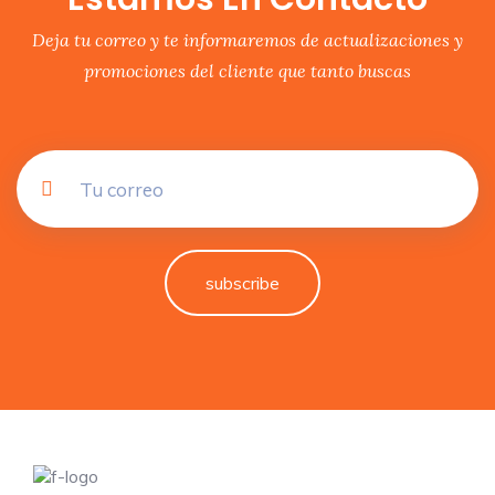
Deja tu correo y te informaremos de actualizaciones y
promociones del cliente que tanto buscas
subscribe