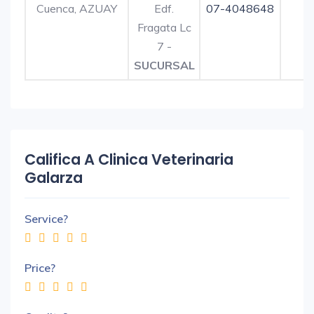
Cuenca, AZUAY
Edf.
07-4048648
Fragata Lc
7 -
SUCURSAL
Califica A Clinica Veterinaria
Galarza
Service?
Price?