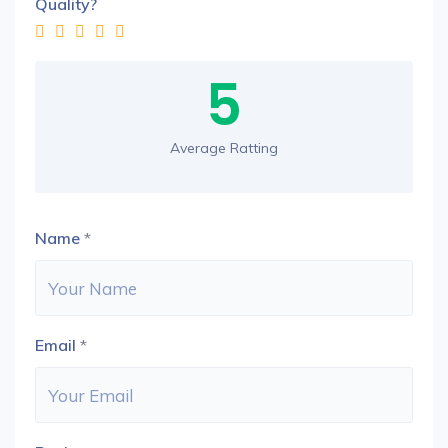
Quality?
5
Average Ratting
Name
*
Email
*