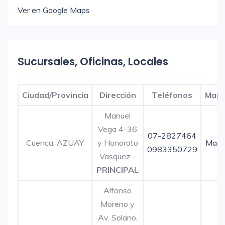
Ver en Google Maps
Sucursales, Oficinas, Locales
Ciudad/Provincia
Dirección
Teléfonos
Map
Manuel
Vega 4-36
07-2827464
Cuenca, AZUAY
y Honorato
Map
0983350729
Vasquez -
PRINCIPAL
Alfonso
Moreno y
Av. Solano,