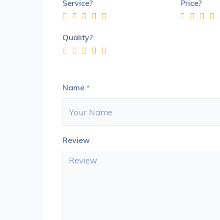
Service?
Price?
Quality?
Name
*
Review