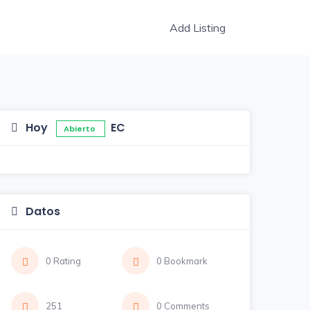
Add Listing
Hoy
EC
Abierto
Datos
0 Rating
0 Bookmark
251
0 Comments