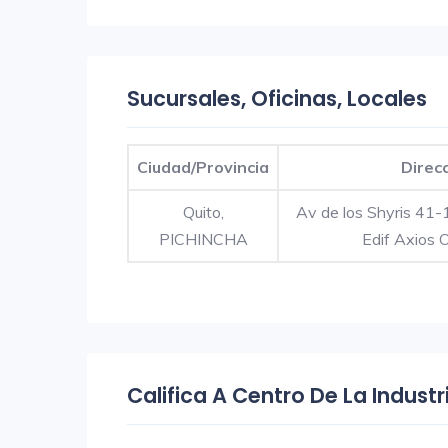
Sucursales, Oficinas, Locales
Ciudad/Provincia
Direc
Quito,
Av de los Shyris 41-
PICHINCHA
Edif Axios 
Califica A Centro De La Indust