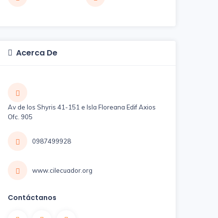
Acerca De
Av de los Shyris 41-151 e Isla Floreana Edif Axios
Ofc. 905
0987499928
www.cilecuador.org
Contáctanos