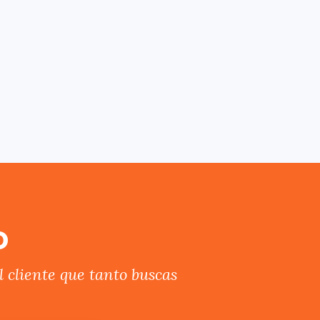
o
 cliente que tanto buscas