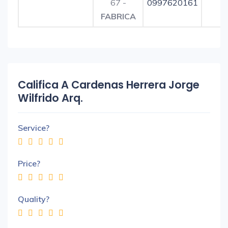
67 -
0997620161
FABRICA
Califica A Cardenas Herrera Jorge
Wilfrido Arq.
Service?
Price?
Quality?