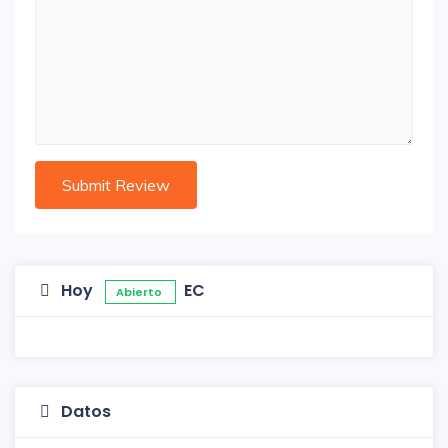
Hoy
EC
Abierto
Datos