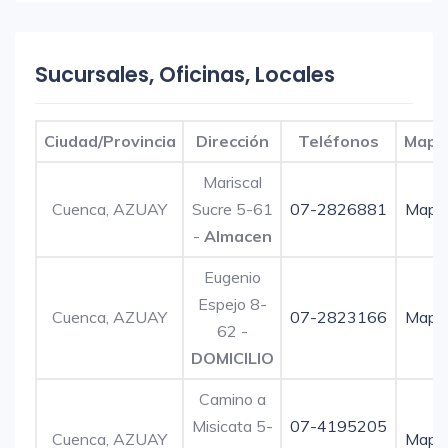
Sucursales, Oficinas, Locales
Ciudad/Provincia
Dirección
Teléfonos
Mapa
Mariscal
Cuenca, AZUAY
Sucre 5-61
07-2826881
Mapa
-
Almacen
Eugenio
Espejo 8-
Cuenca, AZUAY
07-2823166
Mapa
62 -
DOMICILIO
Camino a
Misicata 5-
07-4195205
Cuenca, AZUAY
Mapa