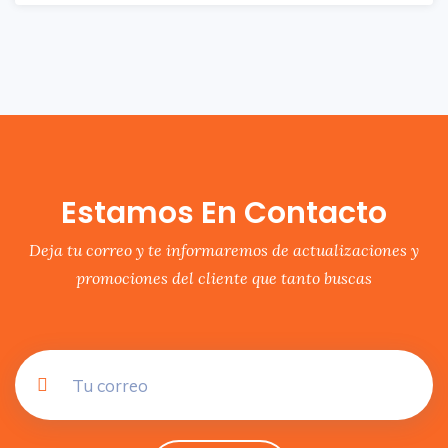
Estamos En Contacto
Deja tu correo y te informaremos de actualizaciones y
promociones del cliente que tanto buscas