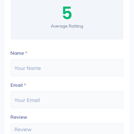
5
Average Ratting
Name
*
Email
*
Review