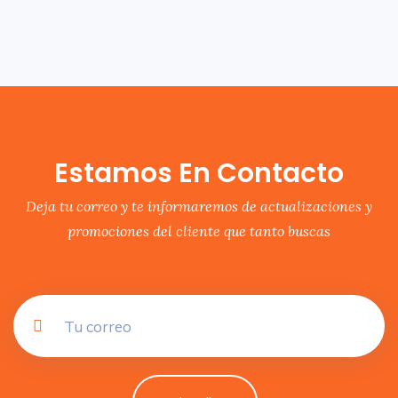
Estamos En Contacto
Deja tu correo y te informaremos de actualizaciones y
promociones del cliente que tanto buscas