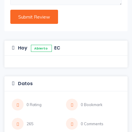
Hoy
EC
Abierto
Datos
0 Rating
0 Bookmark
265
0 Comments