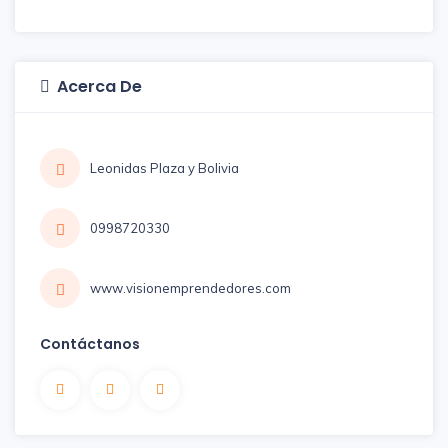
Acerca De
Leonidas Plaza y Bolivia
0998720330
www.visionemprendedores.com
Contáctanos