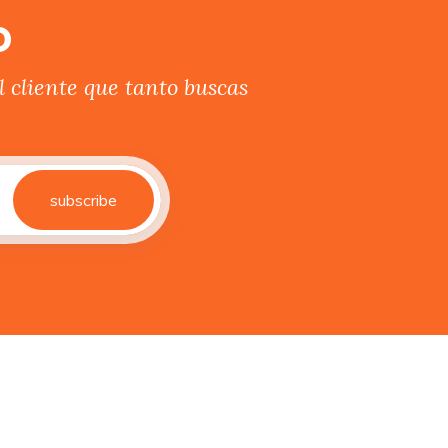
o
 cliente que tanto buscas
subscribe