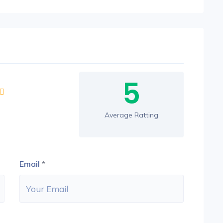
5
Average Ratting
Email
*