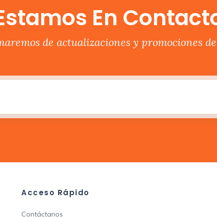
Estamos En Contact
rmaremos de actualizaciones y promociones del
Acceso Rápido
Contáctanos