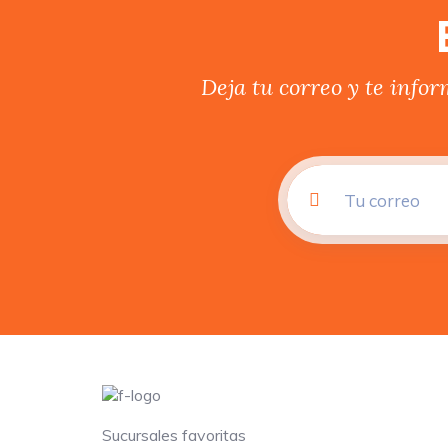
Deja tu correo y te info
Sucursales favoritas