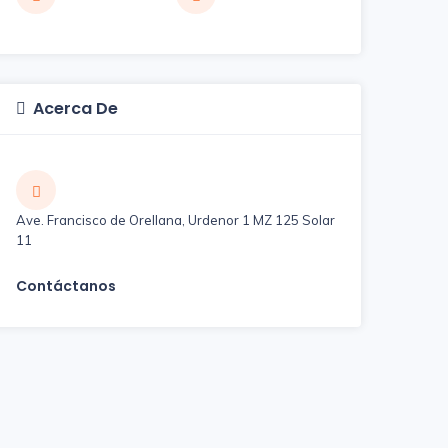
Acerca De
Ave. Francisco de Orellana, Urdenor 1 MZ 125 Solar
11
Contáctanos