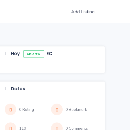
Add Listing
Hoy
EC
Abierto
Datos
0 Rating
0 Bookmark
110
0 Comments