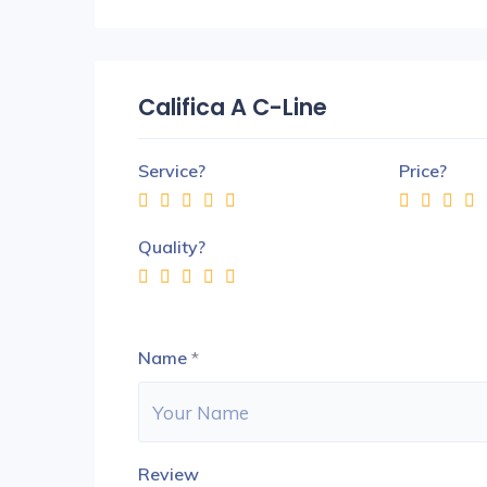
Califica A C-Line
Service?
Price?
Quality?
Name
*
Review