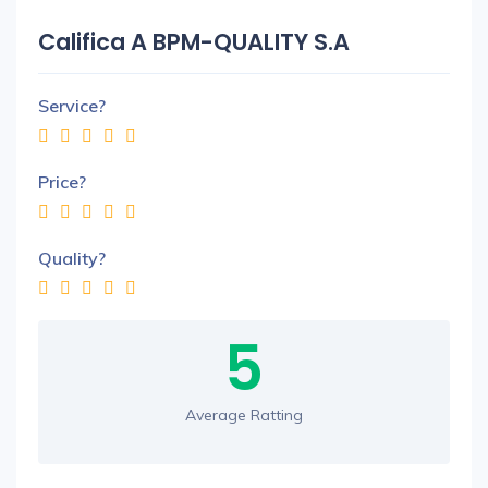
Califica A BPM-QUALITY S.A
Service?
Price?
Quality?
5
Average Ratting