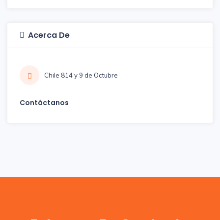
Acerca De
Chile 814 y 9 de Octubre
Contáctanos