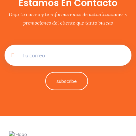
Estamos En Contacto
Deja tu correo y te informaremos de actualizaciones y
promociones del cliente que tanto buscas
subscribe