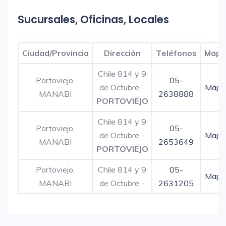
Sucursales, Oficinas, Locales
Ciudad/Provincia
Dirección
Teléfonos
Mapa
Chile 814 y 9
Portoviejo,
05-
de Octubre -
Mapa
MANABI
2638888
PORTOVIEJO
Chile 814 y 9
Portoviejo,
05-
de Octubre -
Mapa
MANABI
2653649
PORTOVIEJO
Portoviejo,
Chile 814 y 9
05-
Mapa
MANABI
de Octubre -
2631205