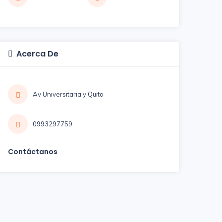
Acerca De
Av Universitaria y Quito
0993297759
Contáctanos