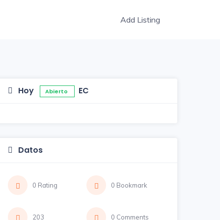
Add Listing
Hoy
EC
Abierto
Datos
0 Rating
0 Bookmark
203
0 Comments