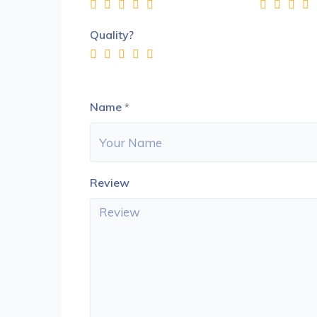
Quality?
Name
*
Review