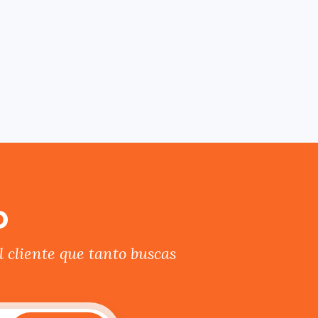
o
 cliente que tanto buscas