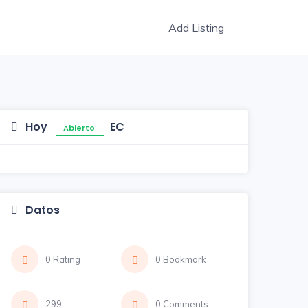
Add Listing
Hoy
EC
Abierto
Datos
0 Rating
0 Bookmark
299
0 Comments