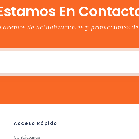
Estamos En Contact
rmaremos de actualizaciones y promociones del
Acceso Rápido
Contáctanos