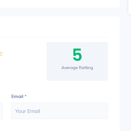
5
Average Ratting
Email
*