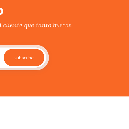
o
 cliente que tanto buscas
subscribe