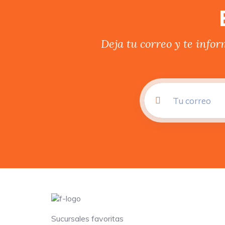
Deja tu correo y te info
Sucursales favoritas