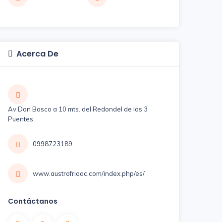
Acerca De
Av Don Bosco a 10 mts. del Redondel de los 3
Puentes
0998723189
www.austrofrioac.com/index.php/es/
Contáctanos