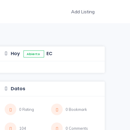
Add Listing
Hoy
EC
Abierto
Datos
0 Rating
0 Bookmark
104
0 Comments