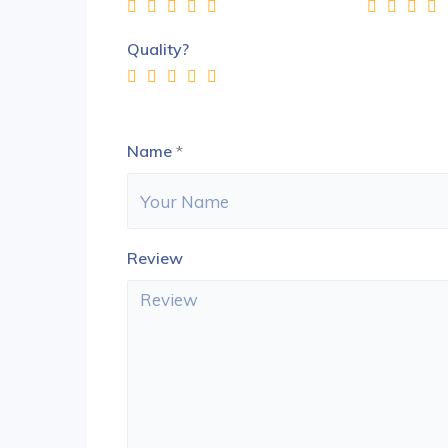
Quality?
Name
*
Review