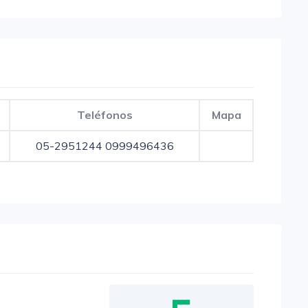
Teléfonos
Mapa
05-2951244
0999496436