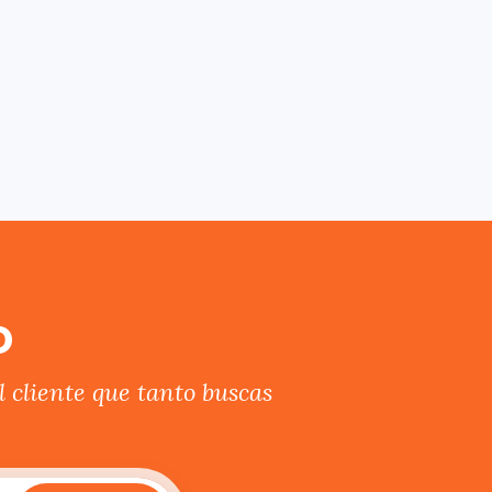
o
 cliente que tanto buscas